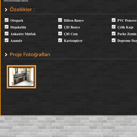
bulunmaktadır.
Otopark
Hilton Banyo
PVC Pencere
Duşakabin
Çift Banyo
Çelik Kapı
Ankastre Mutfak
Çift Cam
Parke Zemin
Asansör
Kartonpiyer
Depreme Day