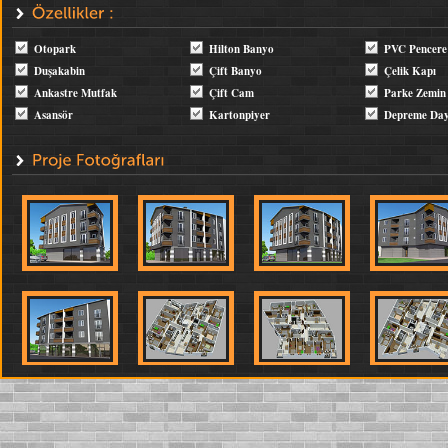
Otopark
Hilton Banyo
PVC Pencere
Duşakabin
Çift Banyo
Çelik Kapı
Ankastre Mutfak
Çift Cam
Parke Zemin
Asansör
Kartonpiyer
Depreme Day