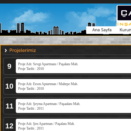
9
Proje Adı: Sevgi Apartmanı / Paşalanı Mah.
Proje Tarihi : 2010
10
Proje Adı: Ersen Aptartman / Maltepe Mah.
Proje Tarihi : 2010
11
Proje Adı: Şeyma Apartman / Paşaalanı Mah.
Proje Tarihi : 2011
12
Proje Adı: Şen Apartman / Paşalanı Mah.
Proje Tarihi : 2011